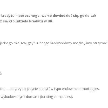
 kredytu hipotecznego, warto dowiedzieć się, gdzie tak
się kto udziela kredytu w UK.
o jednego miejsca, gdyż u innego kredytodawcy moglibyśmy otrzymać
),
ies) – dotyczy to jedynie kredytów typu endowment mortgages,
 wybudowanymi domami (building companies),