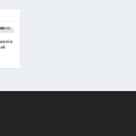
wanie
tak