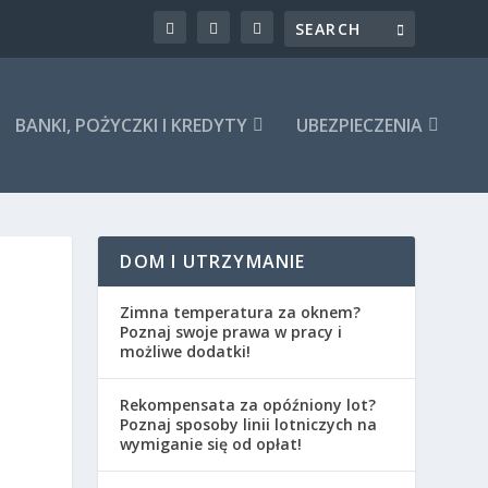
BANKI, POŻYCZKI I KREDYTY
UBEZPIECZENIA
DOM I UTRZYMANIE
Zimna temperatura za oknem?
Poznaj swoje prawa w pracy i
możliwe dodatki!
Rekompensata za opóźniony lot?
Poznaj sposoby linii lotniczych na
wymiganie się od opłat!