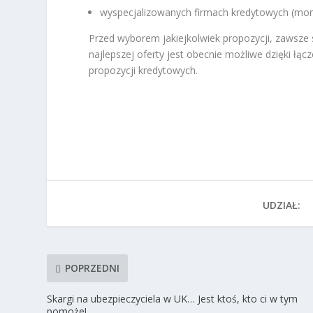
wyspecjalizowanych firmach kredytowych (mor
Przed wyborem jakiejkolwiek propozycji, zawsze 
najlepszej oferty jest obecnie możliwe dzięki 
propozycji kredytowych.
UDZIAŁ:
POPRZEDNI
Skargi na ubezpieczyciela w UK… Jest ktoś, kto ci w tym
pomoże!