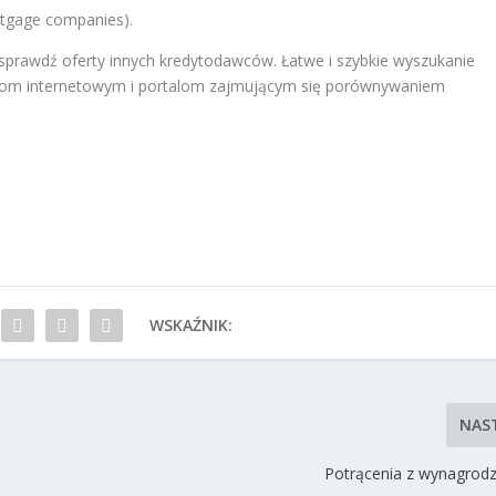
tgage companies).
sprawdź oferty innych kredytodawców. Łatwe i szybkie wyszukanie
łączom internetowym i portalom zajmującym się porównywaniem
WSKAŹNIK:
NAS
Potrącenia z wynagrod