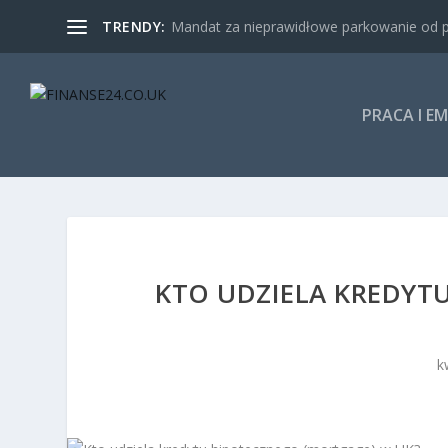
TRENDY:
Mandat za nieprawidłowe parkowanie od p
PRACA I E
KTO UDZIELA KREDYT
k