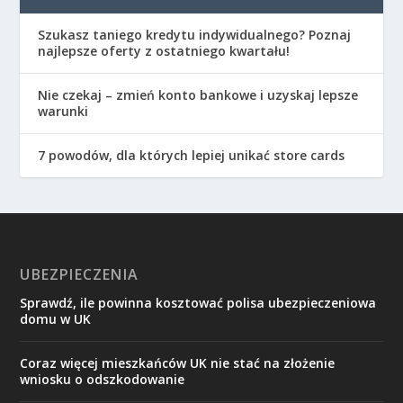
Szukasz taniego kredytu indywidualnego? Poznaj
najlepsze oferty z ostatniego kwartału!
Nie czekaj – zmień konto bankowe i uzyskaj lepsze
warunki
7 powodów, dla których lepiej unikać store cards
UBEZPIECZENIA
Sprawdź, ile powinna kosztować polisa ubezpieczeniowa
domu w UK
Coraz więcej mieszkańców UK nie stać na złożenie
wniosku o odszkodowanie