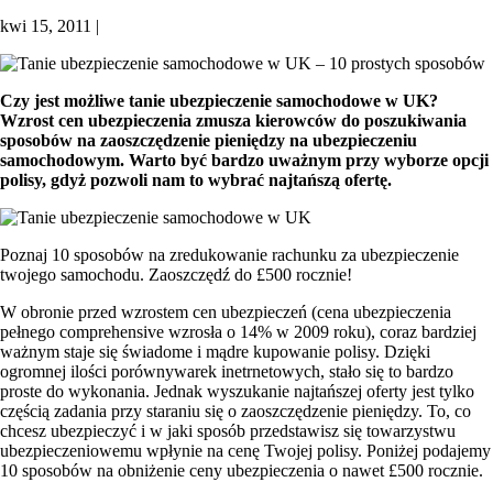
kwi 15, 2011
|
Czy jest możliwe tanie ubezpieczenie samochodowe w UK?
Wzrost cen ubezpieczenia zmusza kierowców do poszukiwania
sposobów na zaoszczędzenie pieniędzy na ubezpieczeniu
samochodowym. Warto być bardzo uważnym przy wyborze opcji
polisy, gdyż pozwoli nam to wybrać najtańszą ofertę.
Poznaj 10 sposobów na zredukowanie rachunku za ubezpieczenie
twojego samochodu. Zaoszczędź do £500 rocznie!
W obronie przed wzrostem cen ubezpieczeń (cena ubezpieczenia
pełnego comprehensive wzrosła o 14% w 2009 roku), coraz bardziej
ważnym staje się świadome i mądre kupowanie polisy. Dzięki
ogromnej ilości porównywarek inetrnetowych, stało się to bardzo
proste do wykonania. Jednak wyszukanie najtańszej oferty jest tylko
częścią zadania przy staraniu się o zaoszczędzenie pieniędzy. To, co
chcesz ubezpieczyć i w jaki sposób przedstawisz się towarzystwu
ubezpieczeniowemu wpłynie na cenę Twojej polisy. Poniżej podajemy
10 sposobów na obniżenie ceny ubezpieczenia o nawet £500 rocznie.