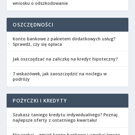
wniosku o odszkodowanie
OSZCZĘDNOŚCI
Konto bankowe z pakietem dodatkowych usług?
Sprawdź, czy się opłaca
Jak oszczędzać na zaliczkę na kredyt hipoteczny?
7 wskazówek, jak zaoszczędzić na noclegu w
podróży
POŻYCZKI I KREDYTY
Szukasz taniego kredytu indywidualnego? Poznaj
najlepsze oferty z ostatniego kwartału!
Nie czekaj – zmień konto bankowe i uzyskaj lepsze