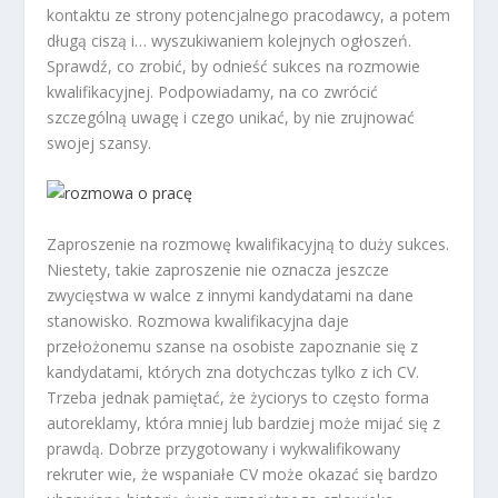
kontaktu ze strony potencjalnego pracodawcy, a potem
długą ciszą i… wyszukiwaniem kolejnych ogłoszeń.
Sprawdź, co zrobić, by odnieść sukces na rozmowie
kwalifikacyjnej. Podpowiadamy, na co zwrócić
szczególną uwagę i czego unikać, by nie zrujnować
swojej szansy.
Zaproszenie na rozmowę kwalifikacyjną to duży sukces.
Niestety, takie zaproszenie nie oznacza jeszcze
zwycięstwa w walce z innymi kandydatami na dane
stanowisko. Rozmowa kwalifikacyjna daje
przełożonemu szanse na osobiste zapoznanie się z
kandydatami, których zna dotychczas tylko z ich CV.
Trzeba jednak pamiętać, że życiorys to często forma
autoreklamy, która mniej lub bardziej może mijać się z
prawdą. Dobrze przygotowany i wykwalifikowany
rekruter wie, że wspaniałe CV może okazać się bardzo