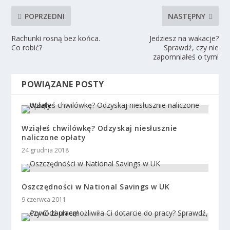
POPRZEDNI
NASTĘPNY
Rachunki rosną bez końca.
Jedziesz na wakacje?
Co robić?
Sprawdź, czy nie
zapomniałeś o tym!
POWIĄZANE POSTY
Wziąłeś chwilówkę? Odzyskaj niesłusznie
naliczone opłaty
24 grudnia 2018
Oszczędności w National Savings w UK
9 czerwca 2011