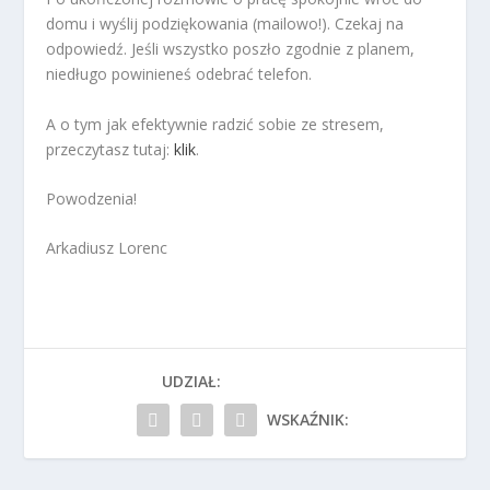
domu i wyślij podziękowania (mailowo!). Czekaj na
odpowiedź. Jeśli wszystko poszło zgodnie z planem,
niedługo powinieneś odebrać telefon.
A o tym jak efektywnie radzić sobie ze stresem,
przeczytasz tutaj:
klik
.
Powodzenia!
Arkadiusz Lorenc
UDZIAŁ:
WSKAŹNIK: