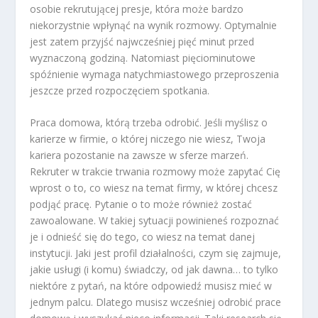
osobie rekrutującej presje, która może bardzo
niekorzystnie wpłynąć na wynik rozmowy. Optymalnie
jest zatem przyjść najwcześniej pięć minut przed
wyznaczoną godziną. Natomiast pięciominutowe
spóźnienie wymaga natychmiastowego przeproszenia
jeszcze przed rozpoczęciem spotkania.
Praca domowa, którą trzeba odrobić.
Jeśli myślisz o
karierze w firmie, o której niczego nie wiesz, Twoja
kariera pozostanie na zawsze w sferze marzeń.
Rekruter w trakcie trwania rozmowy może zapytać Cię
wprost o to, co wiesz na temat firmy, w której chcesz
podjąć pracę. Pytanie o to może również zostać
zawoalowane. W takiej sytuacji powinieneś rozpoznać
je i odnieść się do tego, co wiesz na temat danej
instytucji. Jaki jest profil działalności, czym się zajmuje,
jakie usługi (i komu) świadczy, od jak dawna… to tylko
niektóre z pytań, na które odpowiedź musisz mieć w
jednym palcu. Dlatego musisz wcześniej odrobić prace