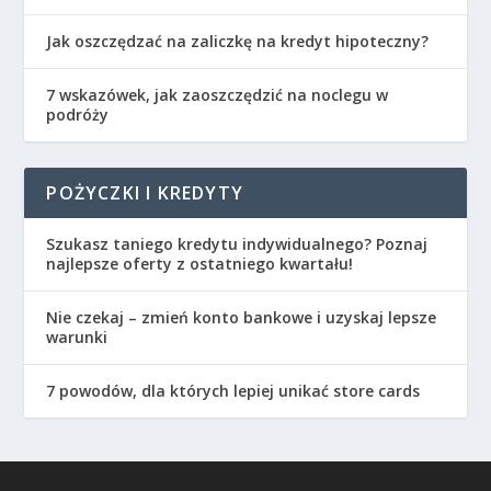
Jak oszczędzać na zaliczkę na kredyt hipoteczny?
7 wskazówek, jak zaoszczędzić na noclegu w
podróży
POŻYCZKI I KREDYTY
Szukasz taniego kredytu indywidualnego? Poznaj
najlepsze oferty z ostatniego kwartału!
Nie czekaj – zmień konto bankowe i uzyskaj lepsze
warunki
7 powodów, dla których lepiej unikać store cards